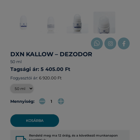
DXN KALLOW – DEZODOR
50 ml
Tagsági ár: 5 405.00 Ft
Fogyasztói ár:
6 920.00 Ft
Mennyiség:
KOSÁRBA
Rendeld meg ma 12 óráig, és a következő munkanapon