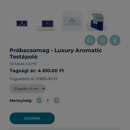
Próbacsomag - Luxury Aromatic
Testápoló
10 tasak x 5 ml
Tagsági ár: 4 610.00 Ft
Fogyasztói ár:
5 900.00 Ft
Mennyiség:
KOSÁRBA