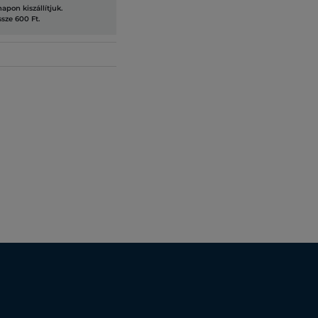
pon kiszállítjuk.
ssze 600 Ft.