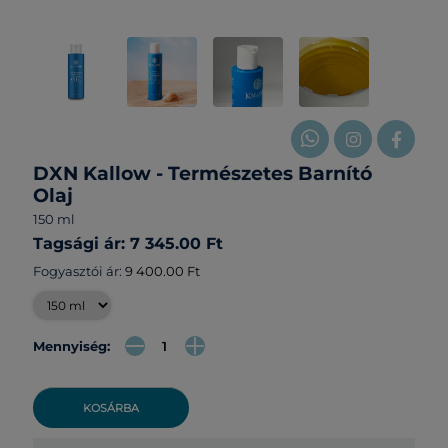
DXN Kallow - Természetes Barnító
Olaj
150 ml
Tagsági ár: 7 345.00 Ft
Fogyasztói ár:
9 400.00 Ft
Mennyiség:
KOSÁRBA