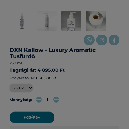
DXN Kallow - Luxury Aromatic
Tusfürdő
250 ml
Tagsági ár: 4 895.00 Ft
Fogyasztói ár:
6 265.00 Ft
Mennyiség:
KOSÁRBA