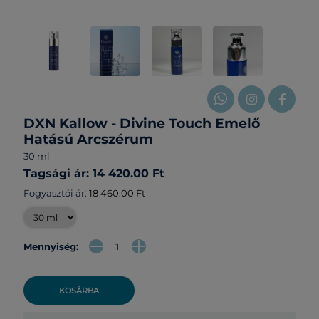
DXN Kallow - Divine Touch Emelő
Hatású Arcszérum
30 ml
Tagsági ár: 14 420.00 Ft
Fogyasztói ár:
18 460.00 Ft
Mennyiség:
KOSÁRBA