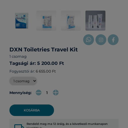
DXN Toiletries Travel Kit
1 csomag
Tagsági ár: 5 200.00 Ft
Fogyasztói ár:
6 655.00 Ft
Mennyiség:
KOSÁRBA
Rendeld meg ma 12 óráig, és a következő munkanapon