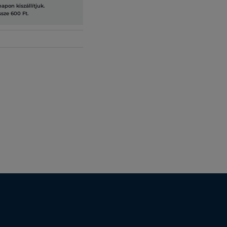
pon kiszállítjuk.
ssze 600 Ft.