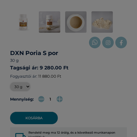
DXN Poria S por
30 g
Tagsági ár: 9 280.00 Ft
Fogyasztói ár:
11 880.00 Ft
Mennyiség:
KOSÁRBA
Rendeld meg ma 12 óráig, és a következő munkanapon