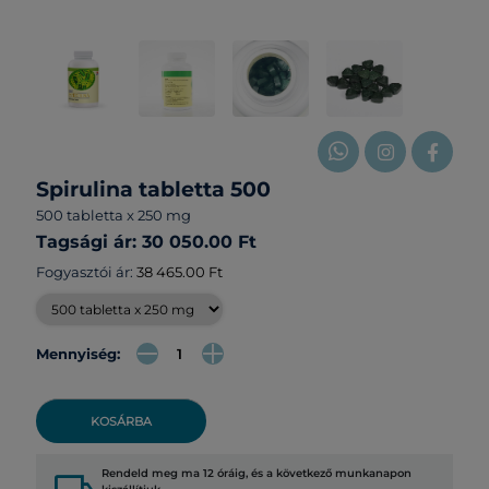
Spirulina tabletta 500
500 tabletta x 250 mg
Tagsági ár: 30 050.00 Ft
Fogyasztói ár:
38 465.00 Ft
Mennyiség:
KOSÁRBA
Rendeld meg ma 12 óráig, és a következő munkanapon