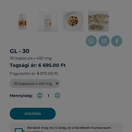
GL - 30
30 kapszula x 450 mg
Tagsági ár: 6 695.00 Ft
Fogyasztói ár:
8 570.00 Ft
Mennyiség:
KOSÁRBA
Rendeld meg ma 12 óráig, és a következő munkanapon