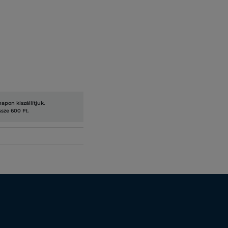
pon kiszállítjuk.
ssze 600 Ft.