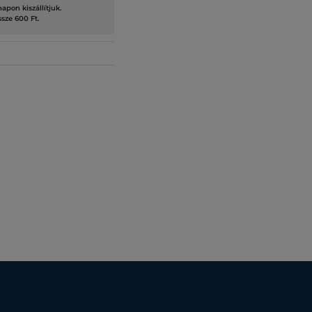
pon kiszállítjuk.
ssze 600 Ft.