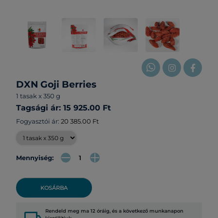
DXN Goji Berries
1 tasak x 350 g
Tagsági ár: 15 925.00 Ft
Fogyasztói ár:
20 385.00 Ft
Mennyiség:
KOSÁRBA
Rendeld meg ma 12 óráig, és a következő munkanapon