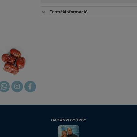
Termékinformáció
GADÁNYI GYÖRGY