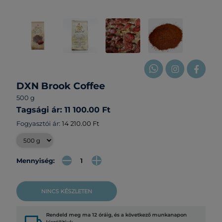
DXN Brook Coffee
500 g
Tagsági ár: 11 100.00 Ft
Fogyasztói ár:
14 210.00 Ft
Mennyiség:
NINCS KÉSZLETEN
Rendeld meg ma 12 óráig, és a következő munkanapon