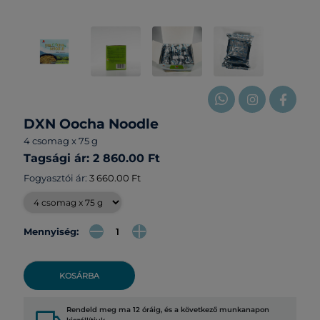
DXN Oocha Noodle
4 csomag x 75 g
Tagsági ár: 2 860.00 Ft
Fogyasztói ár:
3 660.00 Ft
Mennyiség:
KOSÁRBA
Rendeld meg ma 12 óráig, és a következő munkanapon