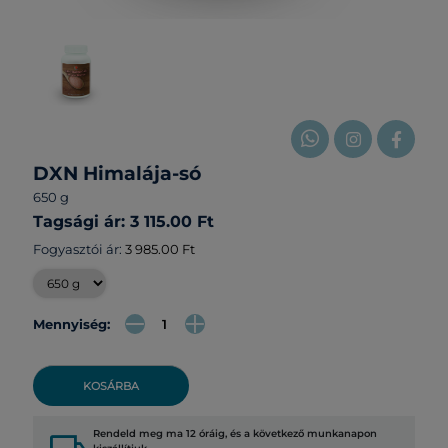
DXN Himalája-só
650 g
Tagsági ár: 3 115.00 Ft
Fogyasztói ár:
3 985.00 Ft
Mennyiség:
KOSÁRBA
Rendeld meg ma 12 óráig, és a következő munkanapon