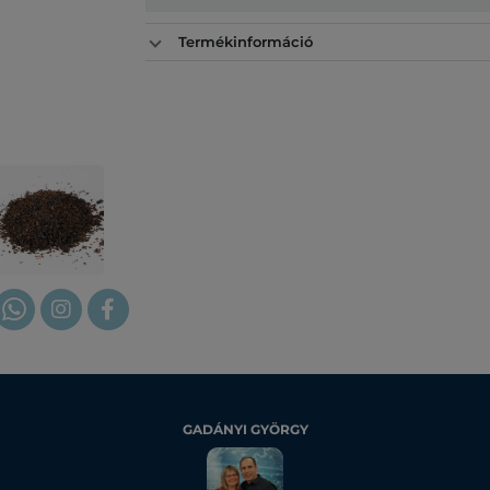
Termékinformáció
GADÁNYI GYÖRGY