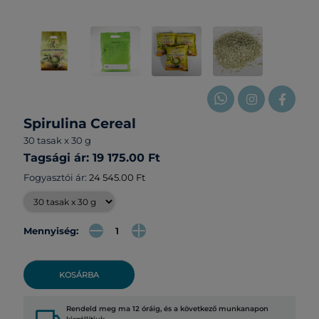
Spirulina Cereal
30 tasak x 30 g
Tagsági ár: 19 175.00 Ft
Fogyasztói ár:
24 545.00 Ft
Mennyiség:
KOSÁRBA
Rendeld meg ma 12 óráig, és a következő munkanapon