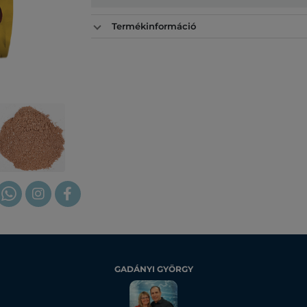
Termékinformáció
GADÁNYI GYÖRGY