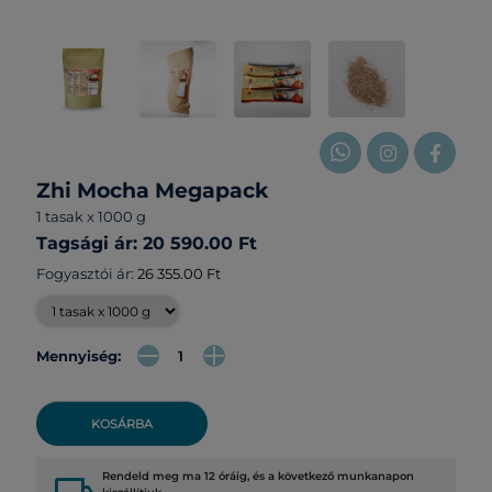
Zhi Mocha Megapack
1 tasak x 1000 g
Tagsági ár: 20 590.00 Ft
Fogyasztói ár:
26 355.00 Ft
Mennyiség:
KOSÁRBA
Rendeld meg ma 12 óráig, és a következő munkanapon