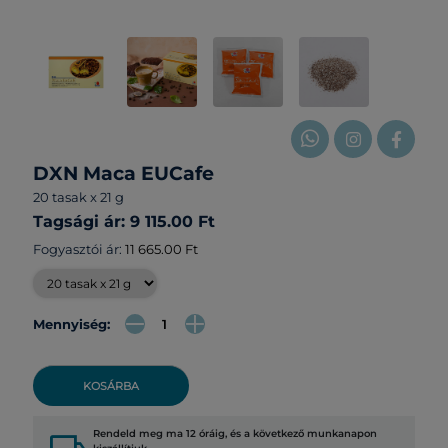
DXN Maca EUCafe
20 tasak x 21 g
Tagsági ár: 9 115.00 Ft
Fogyasztói ár:
11 665.00 Ft
Mennyiség:
KOSÁRBA
Rendeld meg ma 12 óráig, és a következő munkanapon