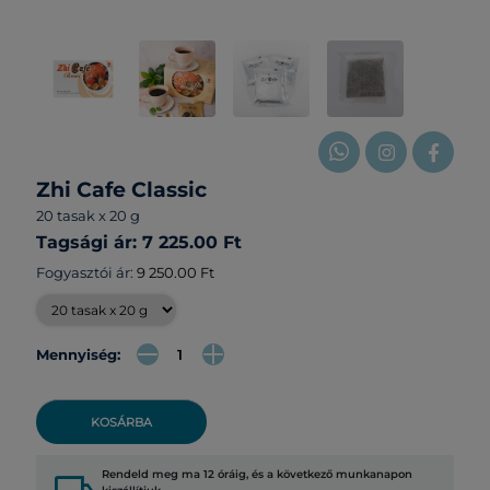
Zhi Cafe Classic
20 tasak x 20 g
Tagsági ár: 7 225.00 Ft
Fogyasztói ár:
9 250.00 Ft
Mennyiség:
KOSÁRBA
Rendeld meg ma 12 óráig, és a következő munkanapon