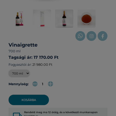
Vinaigrette
700 ml
Tagsági ár: 17 170.00 Ft
Fogyasztói ár:
21 980.00 Ft
Mennyiség:
KOSÁRBA
Rendeld meg ma 12 óráig, és a következő munkanapon