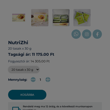
NutriZhi
20 tasak x 30 g
Tagsági ár: 11 175.00 Ft
Fogyasztói ár:
14 305.00 Ft
Mennyiség:
KOSÁRBA
Rendeld meg ma 12 óráig, és a következő munkanapon