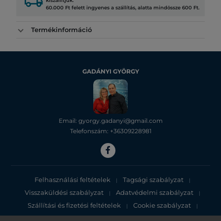
local_shipping
kiszállítjuk.
60.000 Ft felett ingyenes a szállítás, alatta mindössze 600 Ft.
Termékinformáció
GADÁNYI GYÖRGY
Email: gyorgy.gadanyi@gmail.com
Telefonszám: +36309228981
Felhasználási feltételek
Tagsági szabályzat
|
|
Visszaküldési szabályzat
Adatvédelmi szabályzat
|
|
Szállítási és fizetési feltételek
Cookie szabályzat
|
|
Adatvédelmi tájékoztató