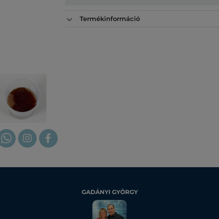
Termékinformáció
GADÁNYI GYÖRGY